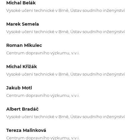
Michal Belák
Vysoké učení technické v Brně, Ústav soudního inženýrství
Marek Semela
Vysoké učení technické v Brně, Ústav soudního inženýrství
Roman Mikulec
Centrum dopravního výzkumu, v.v.i.
Michal Křižák
Vysoké učení technické v Brně, Ústav soudního inženýrství
Jakub Motl
Centrum dopravního výzkumu, v.v.i.
Albert Bradáč
Vysoké učení technické v Brně, Ústav soudního inženýrství
Tereza Malinková
Centrum dopravního výzkumu, v.v.i.