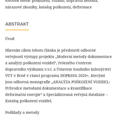
poškození, vozidlo, dopravní nehoda,
Klíčová slova:
nárazové zkoušky, katalog poškození, deformace
ABSTRAKT
Úvod
Hlavním cílem tohoto článku je představit odborné
veřejnosti výstupy projektu „Moderní metody dokumentace
a analýzy poškození vozidel“, řešeného Centrem
dopravního výzkumu v.v.i. a Ústavem Soudního inženýrství
VUT v Brně v rámci programu DOPRAVA 2020+, kterými
jsou odborná monografie „ANALÝZA POŠKOZENÍ VOZIDEL:
Průvodce metodami dokumentace a kvantifikace
deformační energie“ a Specializovaná veřejná databáze –
Katalog poškození vozidel.
Podklady a metody