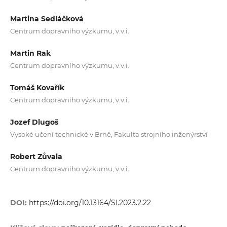
Martina Sedláčková
Centrum dopravního výzkumu, v.v.i.
Martin Rak
Centrum dopravního výzkumu, v.v.i.
Tomáš Kovařík
Centrum dopravního výzkumu, v.v.i.
Jozef Dlugoš
Vysoké učení technické v Brně, Fakulta strojního inženýrství
Robert Zůvala
Centrum dopravního výzkumu, v.v.i.
DOI:
https://doi.org/10.13164/SI.2023.2.22