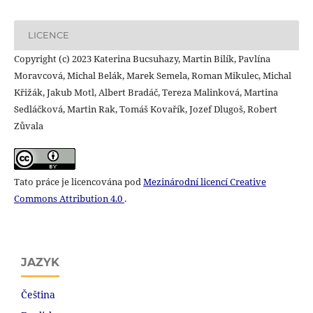
LICENCE
Copyright (c) 2023 Katerina Bucsuhazy, Martin Bilík, Pavlína
Moravcová, Michal Belák, Marek Semela, Roman Mikulec, Michal
Křižák, Jakub Motl, Albert Bradáč, Tereza Malinková, Martina
Sedláčková, Martin Rak, Tomáš Kovařík, Jozef Dlugoš, Robert
Zůvala
Tato práce je licencována pod
Mezinárodní licencí Creative
Commons Attribution 4.0
.
JAZYK
Čeština