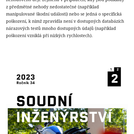
z předmětné nehody nedostatečné (například
manipulované škodní události) nebo se jedná o specifická
poškození, k nimž zpravidla není v dostupných databázích
nárazových testů mnoho dostupných údajů (například
poškození vzniklá při nízkých rychlostech).