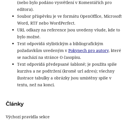
(nebo bylo podáno vysvětlení v Komentářích pro
editora).
Soubor příspěvku je ve formátu OpenOffice, Microsoft
Word, RTF nebo WordPerfect.
URL odkazy na reference jsou uvedeny všude, kde to
bylo možné.
Text odpovídá stylistickým a bibliografickým
požadavkům uvedeným v
Pokynech pro autory
, které
se nachází na stránce O časopisu.
Text odpovídá předepsané šabloně; je použita spíše
kurzíva a ne podtržení (kromě url adres); všechny
ilustrace tabulky a obrázky jsou umístěny spíše v
textu, než na konci.
Články
Výchozí pravidla sekce