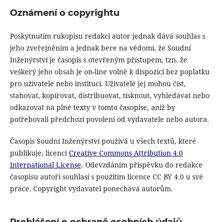
Oznámení o copyrightu
Poskytnutím rukopisu redakci autor jednak dává souhlas s
jeho zveřejněním a jednak bere na vědomí, že Soudní
Inženýrství je časopis s otevřeným přístupem, tzn. že
veškerý jeho obsah je on-line volně k dispozici bez poplatku
pro uživatele nebo instituci. Uživatelé jej mohou číst,
stahovat, kopírovat, distribuovat, tisknout, vyhledávat nebo
odkazovat na plné texty v tomto časopise, aniž by
potřebovali předchozí povolení od vydavatele nebo autora.
Časopis Soudní Inženýrství používá u všech textů, které
publikuje, licenci
Creative Commons Attribution 4.0
International License
. Odevzdáním příspěvku do redakce
časopisu autoři souhlasí s použitím licence CC BY 4.0 u své
práce. Copyright vydavatel ponechává autorům.