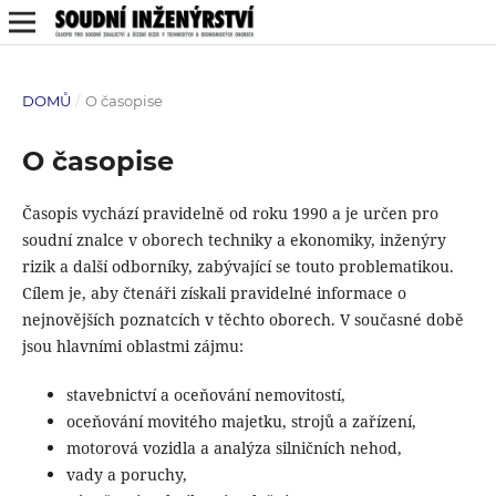
DOMŮ
/
O časopise
O časopise
Časopis vychází pravidelně od roku 1990 a je určen pro
soudní znalce v oborech techniky a ekonomiky, inženýry
rizik a další odborníky, zabývající se touto problematikou.
Cílem je, aby čtenáři získali pravidelné informace o
nejnovějších poznatcích v těchto oborech. V současné době
jsou hlavními oblastmi zájmu:
stavebnictví a oceňování nemovitostí,
oceňování movitého majetku, strojů a zařízení,
motorová vozidla a analýza silničních nehod,
vady a poruchy,