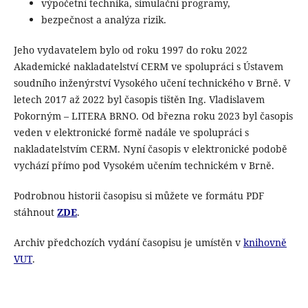
výpočetní technika, simulační programy,
bezpečnost a analýza rizik.
Jeho vydavatelem bylo od roku 1997 do roku 2022
Akademické nakladatelství CERM ve spolupráci s Ústavem
soudního inženýrství Vysokého učení technického v Brně. V
letech 2017 až 2022 byl časopis tištěn Ing. Vladislavem
Pokorným – LITERA BRNO. Od března roku 2023 byl časopis
veden v elektronické formě nadále ve spolupráci s
nakladatelstvím CERM. Nyní časopis v elektronické podobě
vychází přímo pod Vysokém učením technickém v Brně.
Podrobnou historii časopisu si můžete ve formátu PDF
stáhnout
ZDE
.
Archiv předchozích vydání časopisu je umístěn v
knihovně
VUT
.