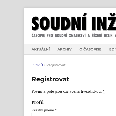
AKTUÁLNÍ
ARCHIV
O ČASOPISE
EDI
DOMŮ
/
Registrovat
Registrovat
Povinná pole jsou označena hvězdičkou:
*
Profil
Křestní jméno
*