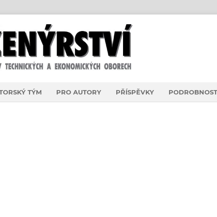
TORSKÝ TÝM
PRO AUTORY
PŘÍSPĚVKY
PODROBNOST