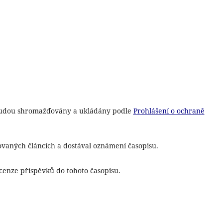
 budou shromažďovány a ukládány podle
Prohlášení o ochraně
vaných článcích a dostával oznámení časopisu.
cenze příspěvků do tohoto časopisu.