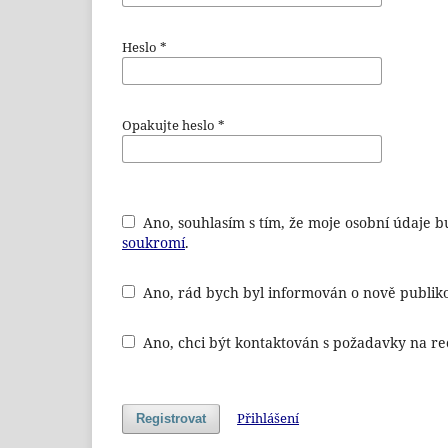
Heslo
*
Opakujte heslo
*
Ano, souhlasím s tím, že moje osobní údaje
soukromí
.
Ano, rád bych byl informován o nově publiko
Ano, chci být kontaktován s požadavky na re
Přihlášení
Registrovat