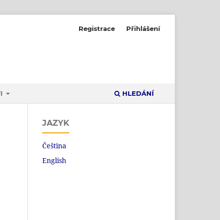
Registrace
Přihlášení
I
HLEDÁNÍ
JAZYK
Čeština
English