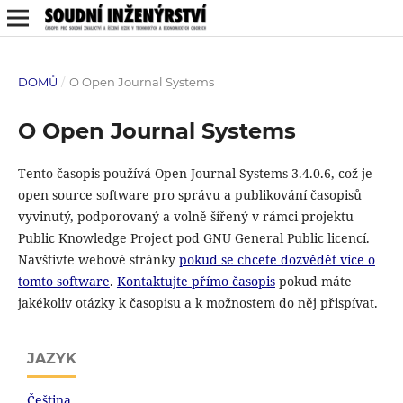
DOMŮ
/
O Open Journal Systems
O Open Journal Systems
Tento časopis používá Open Journal Systems 3.4.0.6, což je
open source software pro správu a publikování časopisů
vyvinutý, podporovaný a volně šířený v rámci projektu
Public Knowledge Project pod GNU General Public licencí.
Navštivte webové stránky
pokud se chcete dozvědět více o
tomto software
.
Kontaktujte přímo časopis
pokud máte
jakékoliv otázky k časopisu a k možnostem do něj přispívat.
JAZYK
Čeština