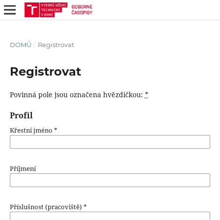
DOMŮ
/
Registrovat
Registrovat
Povinná pole jsou označena hvězdičkou:
*
Profil
Křestní jméno
*
Příjmení
Příslušnost (pracoviště)
*