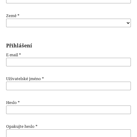
Země
*
Přihlášení
E-mail
*
Uživatelské jméno
*
Heslo
*
Opakujte heslo
*