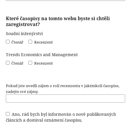
Které časopisy na tomto webu byste si chtěli
zaregistrovat?
Soudní inženýrství
Čtenář
Recenzent
Trends Economics and Management
Čtenář
Recenzent
Pokud jste uvedli zájem o roli recenzenta v jakémkoli časopise,
zadejte své zájmy.
Ano, rád bych byl informován o nově publikovaných
článcích a dostával oznámení časopisu.