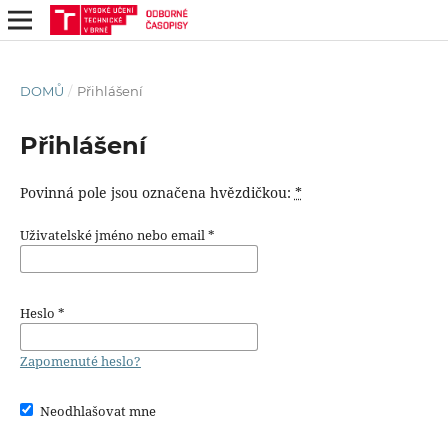
DOMŮ
/
Přihlášení
Přihlášení
Povinná pole jsou označena hvězdičkou:
*
Uživatelské jméno nebo email
*
Heslo
*
Zapomenuté heslo?
Neodhlašovat mne