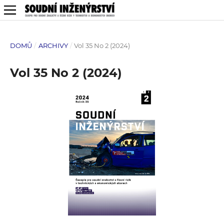
DOMŮ
/
ARCHIVY
/
Vol 35 No 2 (2024)
Vol 35 No 2 (2024)