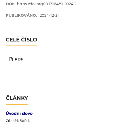
DOI:
https://doi.org/10.13164/SI.2024.2
PUBLIKOVÁNO:
2024-12-31
CELÉ ČÍSLO
PDF
ČLÁNKY
Úvodní slovo
Zdeněk Vafek